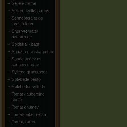
Selleri-creme
Selleri-hvidløgs mos
Sennepssalat og
jordskokker
Sherrytomater
ovntørrede
Spidskål - bagt
Squash-græskarpesto
Sunde snack m.
cashew creme
Syltede grøntsager
Sølvbede pesto
Sølvbeder syltede
Tomat / aubergine
sauté
Tomat chutney
Tomat-peber relish
Tomat, tørret