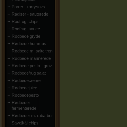
Porrer i karrysovs
Radiser - sauterede
Rodfrugt chips
Rodfrugt sauce
Rødbede gryde
Rødbede hummus
Rødbede m. saltcitron
Rødbede marinerede
Rødbede pesto - grov
Rødbede/rug salat
Rødbedecreme
Rødbedejuice
Rødbedepesto
Rødbeder
fermenterede
Rødbeder m. rabarber
Savojkål chips