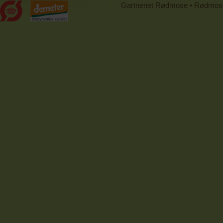
Gartneriet Rødmose • Rødmoseve