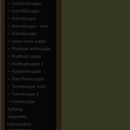
Jordskoksuppe
Kartoffelsuppe
Kørvelsuppe
Kørvelsuppe - nem
Kålrabisuppe
Linse-karry suppe
Pastinak-æblesuppe
Rodfrugt suppe
Rodfrugtsuppe 2
Rødbedesuppe
Rød Pebersuppe
Tomatsuppe, kold
Tomatsuppe 2
Vintersuppe
Syltning
Vegedeller
Høstmarked
smagsprøver