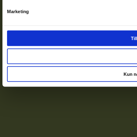
Marketing
Til
Kun n