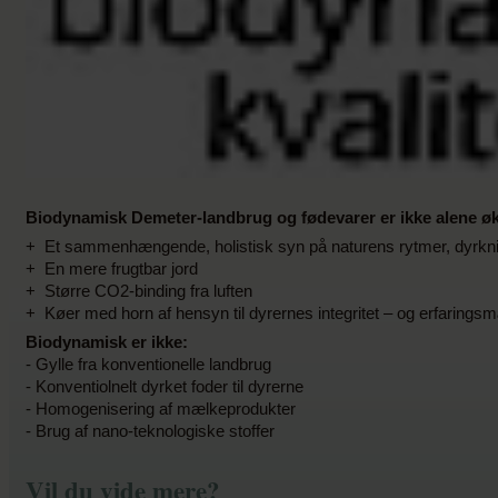
Biodynamisk Demeter-landbrug og fødevarer er ikke alene øk
+ Et sammenhængende, holistisk syn på naturens rytmer, dyrkni
+ En mere frugtbar jord
+ Større CO2-binding fra luften
+ Køer med horn af hensyn til dyrernes integritet – og erfaring
Biodynamisk er ikke:
- Gylle fra konventionelle landbrug
- Konventiolnelt dyrket foder til dyrerne
- Homogenisering af mælkeprodukter
- Brug af nano-teknologiske stoffer
Vil du vide mere?