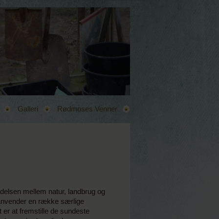
Galleri
Rødmoses Venner
ndelsen mellem natur, landbrug og
anvender en række særlige
er at fremstille de sundeste