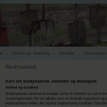
et
Nyhedsmail - Mailchimp
Opskrifter
Varekendskab
Biodynamisk
Kort om biodynamisk, Demeter og økologisk
Helhed og sundhed
Biodynamiske landmænd arbejder ud fra et holistisk syn på forbi
ernæringskvalitet. De ser gården som en levende organisme og 
biodynamiske midler, der styrker organismens sundhed. Formålet 