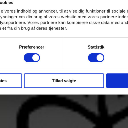
ookies
se vores indhold og annoncer, til at vise dig funktioner til sociale
plysninger om din brug af vores website med vores partnere inden
ysepartnere. Vores partnere kan kombinere disse data med andr
et fra din brug af deres tjenester.
Præferencer
Statistik
ies
Tillad valgte