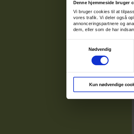
Denne hjemmeside bruger c
Vi bruger cookies til at tilpas
vores trafik. Vi deler også o
annonceringspartnere og anal
dem, eller som de har indsaml
Samtykkevalg
Nødvendig
Kun nødvendige cook