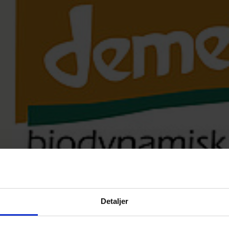
DET KLASSISKE
Detaljer