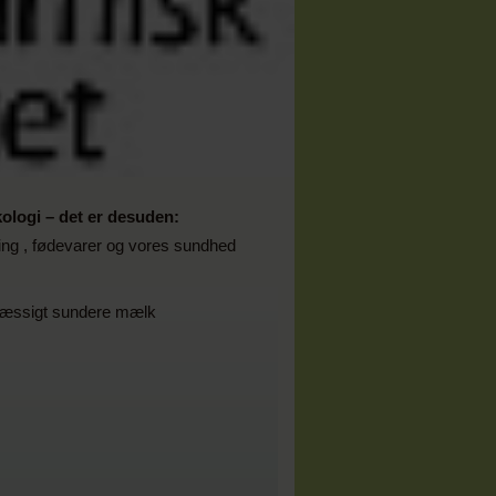
ologi – det er desuden:
ng , fødevarer og vores sundhed
smæssigt sundere mælk